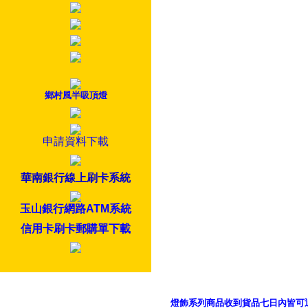
鄉村風半吸頂燈
申請資料下載
華南銀行線上刷卡系統
玉山銀行網路ATM系統
信用卡刷卡郵購單下載
燈飾系列商品收到貨品七日內皆可