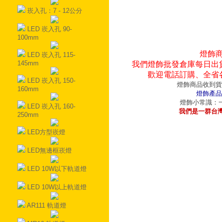
崁入孔：7 - 12公分
LED 崁入孔 90-
100mm
燈飾
LED 崁入孔 115-
145mm
我們燈飾批發倉庫每日出
歡迎電話訂購、全省
LED 崁入孔 150-
燈飾商品收到貨
160mm
燈飾產品
燈飾小常識：一
LED 崁入孔 160-
我們是一群台
250mm
LED方型崁燈
LED無邊框崁燈
LED 10W以下軌道燈
LED 10W以上軌道燈
AR111 軌道燈