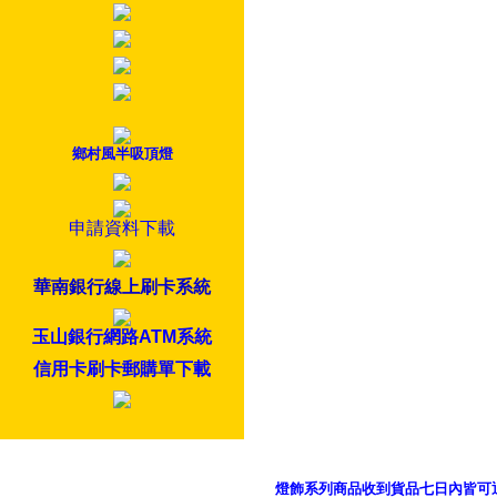
鄉村風半吸頂燈
申請資料下載
華南銀行線上刷卡系統
玉山銀行網路ATM系統
信用卡刷卡郵購單下載
燈飾系列商品收到貨品七日內皆可