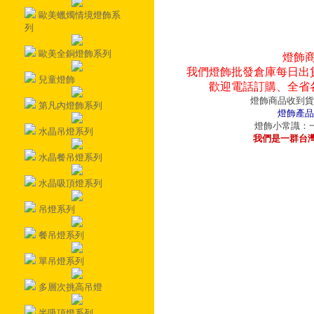
歐美蠟燭情境燈飾系
列
歐美全銅燈飾系列
燈飾
我們燈飾批發倉庫每日出
兒童燈飾
歡迎電話訂購、全省
燈飾商品收到貨
第凡內燈飾系列
燈飾產品
燈飾小常識：一
水晶吊燈系列
我們是一群台
水晶餐吊燈系列
水晶吸頂燈系列
吊燈系列
餐吊燈系列
單吊燈系列
多層次挑高吊燈
半吸頂燈系列