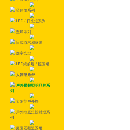
吸頂燈系列
LED / 日光燈系列
壁燈系列
日式原木和室燈
廟宇宮燈
LED鏡前燈 / 照圖燈
人體感應燈
戶外景觀照明品牌系
列
太陽能戶外燈
戶外地底燈投射燈系
列
庭園景觀造景燈