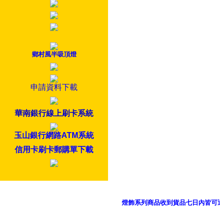
鄉村風半吸頂燈
申請資料下載
華南銀行線上刷卡系統
玉山銀行網路ATM系統
信用卡刷卡郵購單下載
燈飾系列商品收到貨品七日內皆可
御品科技、YP燈飾網版權所有 c 2011 