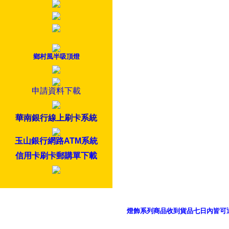
鄉村風半吸頂燈
申請資料下載
華南銀行線上刷卡系統
玉山銀行網路ATM系統
信用卡刷卡郵購單下載
燈飾系列商品收到貨品七日內皆可
御品科技、YP燈飾網版權所有 c 2011 