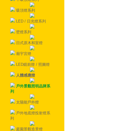
吸頂燈系列
LED / 日光燈系列
壁燈系列
日式原木和室燈
廟宇宮燈
LED鏡前燈 / 照圖燈
人體感應燈
戶外景觀照明品牌系
列
太陽能戶外燈
戶外地底燈投射燈系
列
庭園景觀造景燈