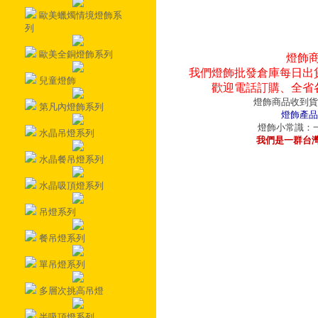
歐美蠟燭情境燈飾系
列
歐美全銅燈飾系列
燈飾
我們燈飾批發倉庫每日出
兒童燈飾
歡迎電話訂購、全省
燈飾商品收到貨
第凡內燈飾系列
燈飾產品
燈飾小常識：一
水晶吊燈系列
我們是一群台
水晶餐吊燈系列
水晶吸頂燈系列
吊燈系列
餐吊燈系列
單吊燈系列
多層次挑高吊燈
半吸頂燈系列