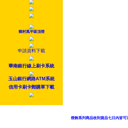
鄉村風半吸頂燈
申請資料下載
華南銀行線上刷卡系統
玉山銀行網路ATM系統
信用卡刷卡郵購單下載
燈飾系列商品收到貨品七日內皆可
御品科技、YP燈飾網版權所有 c 2011 