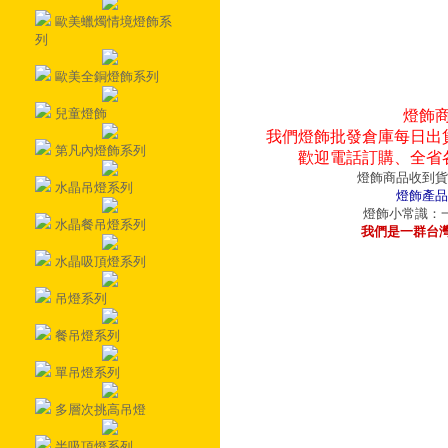
歐美蠟燭情境燈飾系
列
歐美全銅燈飾系列
兒童燈飾
燈飾
我們燈飾批發倉庫每日出
第凡內燈飾系列
歡迎電話訂購、全省
燈飾商品收到貨
水晶吊燈系列
燈飾產品
燈飾小常識：一
水晶餐吊燈系列
我們是一群台
水晶吸頂燈系列
吊燈系列
餐吊燈系列
單吊燈系列
多層次挑高吊燈
半吸頂燈系列