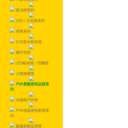
吸頂燈系列
LED / 日光燈系列
壁燈系列
日式原木和室燈
廟宇宮燈
LED鏡前燈 / 照圖燈
人體感應燈
戶外景觀照明品牌系
列
太陽能戶外燈
戶外地底燈投射燈系
列
庭園景觀造景燈