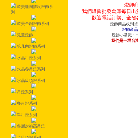
燈飾
歐美蠟燭情境燈飾系
我們燈飾批發倉庫每日出
列
歡迎電話訂購、全省
歐美全銅燈飾系列
燈飾商品收到貨
燈飾產品
兒童燈飾
燈飾小常識：一
我們是一群台
第凡內燈飾系列
水晶吊燈系列
水晶餐吊燈系列
水晶吸頂燈系列
吊燈系列
餐吊燈系列
單吊燈系列
多層次挑高吊燈
半吸頂燈系列