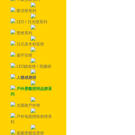
吸頂燈系列
LED / 日光燈系列
壁燈系列
日式原木和室燈
廟宇宮燈
LED鏡前燈 / 照圖燈
人體感應燈
戶外景觀照明品牌系
列
太陽能戶外燈
戶外地底燈投射燈系
列
庭園景觀造景燈