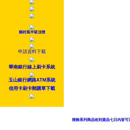
鄉村風半吸頂燈
申請資料下載
華南銀行線上刷卡系統
玉山銀行網路ATM系統
信用卡刷卡郵購單下載
燈飾系列商品收到貨品七日內皆可
御品科技、YP燈飾網版權所有 c 2011 