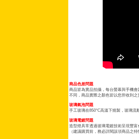
商品色差問題
商品皆為實品拍攝，每台螢幕與手機會
不同，商品實際之顏色皆以您所收到之
玻璃氣泡問題
手工玻璃在850°C高溫下燒製，玻璃
玻璃電鍍問題
造型燈具常透過玻璃電鍍技術呈現豐富
（建議購買前，務必詳閱該項商品之特