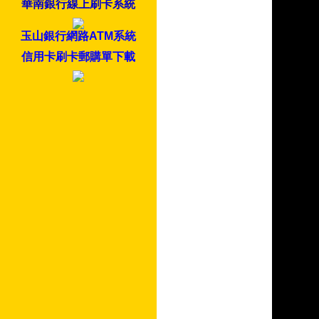
華南銀行線上刷卡系統
玉山銀行網路ATM系統
信用卡刷卡郵購單下載