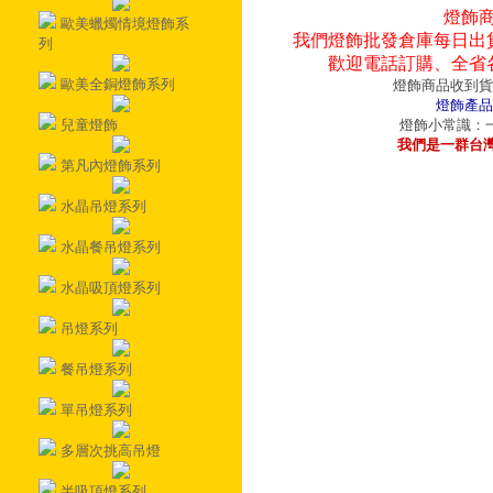
燈飾
歐美蠟燭情境燈飾系
我們燈飾批發倉庫每日出
列
歡迎電話訂購、全省
歐美全銅燈飾系列
燈飾商品收到貨
燈飾產品
兒童燈飾
燈飾小常識：一
我們是一群台
第凡內燈飾系列
水晶吊燈系列
水晶餐吊燈系列
水晶吸頂燈系列
吊燈系列
餐吊燈系列
單吊燈系列
多層次挑高吊燈
半吸頂燈系列