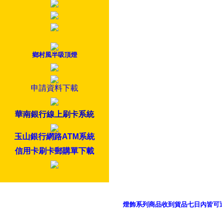
鄉村風半吸頂燈
申請資料下載
華南銀行線上刷卡系統
玉山銀行網路ATM系統
信用卡刷卡郵購單下載
燈飾系列商品收到貨品七日內皆可
御品科技、YP燈飾網版權所有 c 2011 