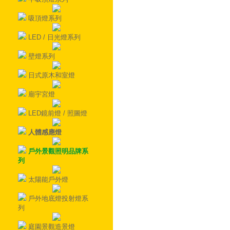
吸頂燈系列
LED / 日光燈系列
壁燈系列
日式原木和室燈
廟宇宮燈
LED鏡前燈 / 照圖燈
人體感應燈
戶外景觀照明品牌系
列
太陽能戶外燈
戶外地底燈投射燈系
列
庭園景觀造景燈