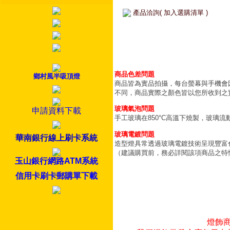
產品洽詢( 加入選購清單 )
商品色差問題
鄉村風半吸頂燈
商品皆為實品拍攝，每台螢幕與手機會
不同，商品實際之顏色皆以您所收到之
玻璃氣泡問題
申請資料下載
手工玻璃在850°C高溫下燒製，玻璃
玻璃電鍍問題
華南銀行線上刷卡系統
造型燈具常透過玻璃電鍍技術呈現豐富
（建議購買前，務必詳閱該項商品之特
玉山銀行網路ATM系統
信用卡刷卡郵購單下載
燈飾