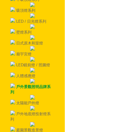
吸頂燈系列
LED / 日光燈系列
壁燈系列
日式原木和室燈
廟宇宮燈
LED鏡前燈 / 照圖燈
人體感應燈
戶外景觀照明品牌系
列
太陽能戶外燈
戶外地底燈投射燈系
列
庭園景觀造景燈