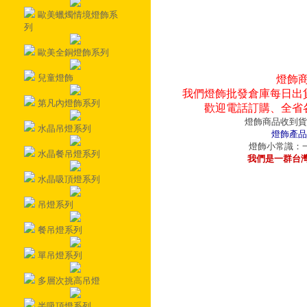
歐美蠟燭情境燈飾系
列
歐美全銅燈飾系列
兒童燈飾
燈飾
我們燈飾批發倉庫每日出
第凡內燈飾系列
歡迎電話訂購、全省
燈飾商品收到貨
水晶吊燈系列
燈飾產品
燈飾小常識：一
水晶餐吊燈系列
我們是一群台
水晶吸頂燈系列
吊燈系列
餐吊燈系列
單吊燈系列
多層次挑高吊燈
半吸頂燈系列