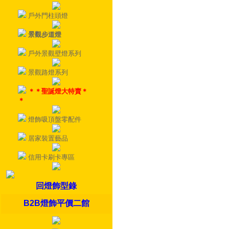
戶外門柱頭燈
景觀步道燈
戶外景觀壁燈系列
景觀路燈系列
＊＊聖誕燈大特賣＊
＊
燈飾吸頂盤零配件
居家裝置藝品
信用卡刷卡專區
回燈飾型錄
B2B燈飾平價二館