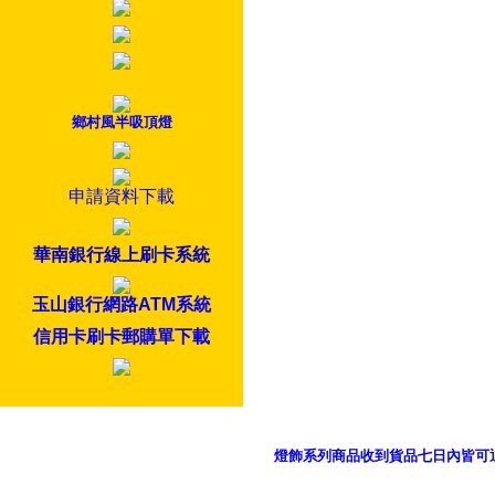
鄉村風半吸頂燈
申請資料下載
華南銀行線上刷卡系統
玉山銀行網路ATM系統
信用卡刷卡郵購單下載
燈飾系列商品收到貨品七日內皆可
御品科技、YP燈飾網版權所有 c 2011 