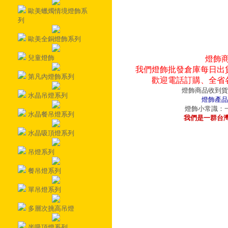
歐美蠟燭情境燈飾系
列
歐美全銅燈飾系列
兒童燈飾
燈飾
我們燈飾批發倉庫每日出
第凡內燈飾系列
歡迎電話訂購、全省
燈飾商品收到貨
水晶吊燈系列
燈飾產品
燈飾小常識：一
水晶餐吊燈系列
我們是一群台
水晶吸頂燈系列
吊燈系列
餐吊燈系列
單吊燈系列
多層次挑高吊燈
半吸頂燈系列