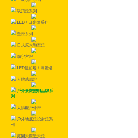
吸頂燈系列
LED / 日光燈系列
壁燈系列
日式原木和室燈
廟宇宮燈
LED鏡前燈 / 照圖燈
人體感應燈
戶外景觀照明品牌系
列
太陽能戶外燈
戶外地底燈投射燈系
列
庭園景觀造景燈