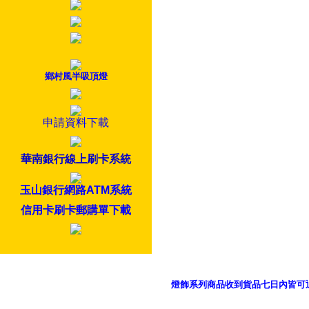
鄉村風半吸頂燈
申請資料下載
華南銀行線上刷卡系統
玉山銀行網路ATM系統
信用卡刷卡郵購單下載
燈飾系列商品收到貨品七日內皆可
御品科技、YP燈飾網版權所有 c 2011 