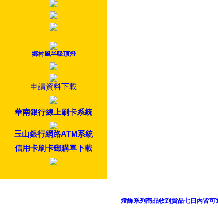
鄉村風半吸頂燈
申請資料下載
華南銀行線上刷卡系統
玉山銀行網路ATM系統
信用卡刷卡郵購單下載
燈飾系列商品收到貨品七日內皆可
御品科技、YP燈飾網版權所有 c 2011 