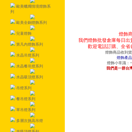
歐美蠟燭情境燈飾系
列
歐美全銅燈飾系列
兒童燈飾
燈飾
我們燈飾批發倉庫每日出
第凡內燈飾系列
歡迎電話訂購、全省
燈飾商品收到貨
水晶吊燈系列
燈飾產品
燈飾小常識：一
水晶餐吊燈系列
我們是一群台
水晶吸頂燈系列
吊燈系列
餐吊燈系列
單吊燈系列
多層次挑高吊燈
半吸頂燈系列