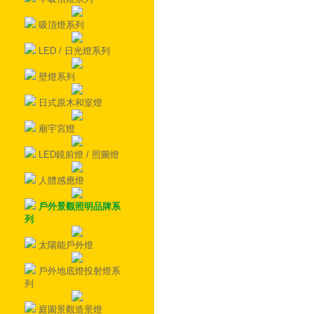
吸頂燈系列
LED / 日光燈系列
壁燈系列
日式原木和室燈
廟宇宮燈
LED鏡前燈 / 照圖燈
人體感應燈
戶外景觀照明品牌系
列
太陽能戶外燈
戶外地底燈投射燈系
列
庭園景觀造景燈