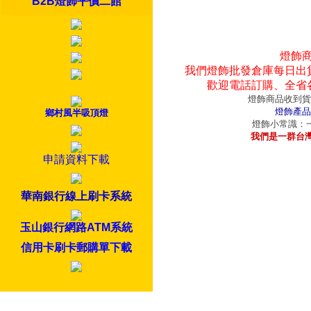
B2B燈飾平價二館
燈飾
我們燈飾批發倉庫每日出
歡迎電話訂購、全省
燈飾商品收到貨
燈飾產品
鄉村風半吸頂燈
燈飾小常識：一
我們是一群台
申請資料下載
華南銀行線上刷卡系統
玉山銀行網路ATM系統
信用卡刷卡郵購單下載