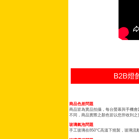
B2B
商品色差問題
商品皆為實品拍攝，每台螢幕與手機會
不同，商品實際之顏色皆以您所收到之
玻璃氣泡問題
手工玻璃在850°C高溫下燒製，玻璃