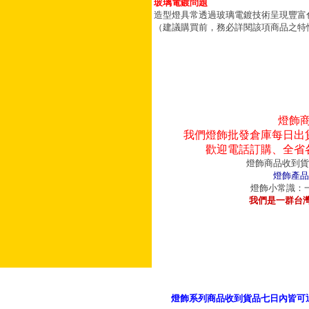
玻璃電鍍問題
造型燈具常透過玻璃電鍍技術呈現豐富
（建議購買前，務必詳閱該項商品之特
燈飾
我們燈飾批發倉庫每日出
歡迎電話訂購、全省
燈飾商品收到貨
燈飾產品
燈飾小常識：一
我們是一群台
燈飾系列商品收到貨品七日內皆可