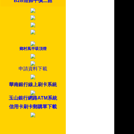
B2B燈飾平價二館
鄉村風半吸頂燈
申請資料下載
華南銀行線上刷卡系統
玉山銀行網路ATM系統
信用卡刷卡郵購單下載