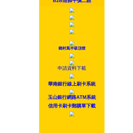
B2B燈飾平價二館
鄉村風半吸頂燈
申請資料下載
華南銀行線上刷卡系統
玉山銀行網路ATM系統
信用卡刷卡郵購單下載