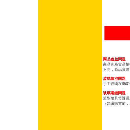
商品色差問題
商品皆為實品拍
不同，商品實際
玻璃氣泡問題
手工玻璃在85
玻璃電鍍問題
造型燈具常透過
（建議購買前，