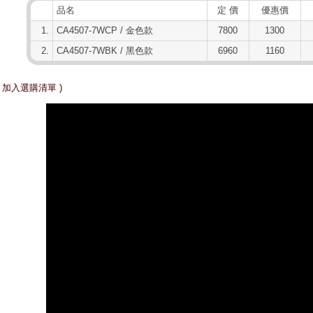
品名
定 價
優惠價
1.
CA4507-7WCP / 金色款
7800
1300
2.
CA4507-7WBK / 黑色款
6960
1160
 加入選購清單 )