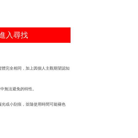
進入尋找
實體完全相同，加上因個人主觀期望認知
程中無法避免的特性。
漏光或小刮痕，並隨使用時間可能褪色