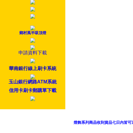
鄉村風半吸頂燈
申請資料下載
華南銀行線上刷卡系統
玉山銀行網路ATM系統
信用卡刷卡郵購單下載
燈飾系列商品收到貨品七日內皆可
御品科技、YP燈飾網版權所有 c 2011 