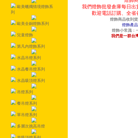
燈飾
我們燈飾批發倉庫每日出
歐美蠟燭情境燈飾系
列
歡迎電話訂購、全省
燈飾商品收到貨
歐美全銅燈飾系列
燈飾產品
燈飾小常識：一
兒童燈飾
我們是一群台
第凡內燈飾系列
水晶吊燈系列
水晶餐吊燈系列
水晶吸頂燈系列
吊燈系列
餐吊燈系列
單吊燈系列
多層次挑高吊燈
半吸頂燈系列