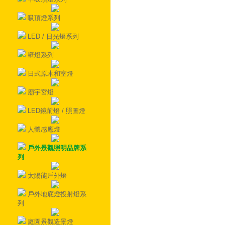
吸頂燈系列
LED / 日光燈系列
壁燈系列
日式原木和室燈
廟宇宮燈
LED鏡前燈 / 照圖燈
人體感應燈
戶外景觀照明品牌系
列
太陽能戶外燈
戶外地底燈投射燈系
列
庭園景觀造景燈