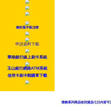
鄉村風半吸頂燈
申請資料下載
華南銀行線上刷卡系統
玉山銀行網路ATM系統
信用卡刷卡郵購單下載
燈飾系列商品收到貨品七日內皆可
御品科技、YP燈飾網版權所有 c 2011 