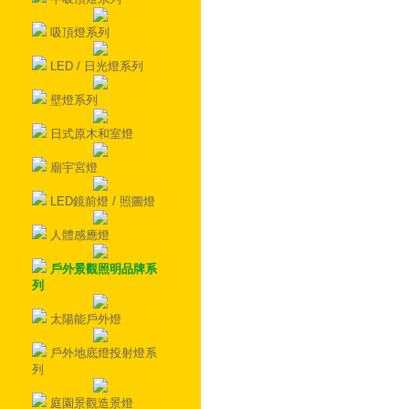
吸頂燈系列
LED / 日光燈系列
壁燈系列
日式原木和室燈
廟宇宮燈
LED鏡前燈 / 照圖燈
人體感應燈
戶外景觀照明品牌系
列
太陽能戶外燈
戶外地底燈投射燈系
列
庭園景觀造景燈