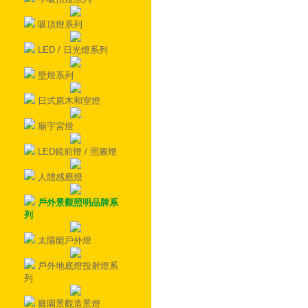
吸頂燈系列
LED / 日光燈系列
壁燈系列
日式原木和室燈
廟宇宮燈
LED鏡前燈 / 照圖燈
人體感應燈
戶外景觀照明品牌系
列
太陽能戶外燈
戶外地底燈投射燈系
列
庭園景觀造景燈