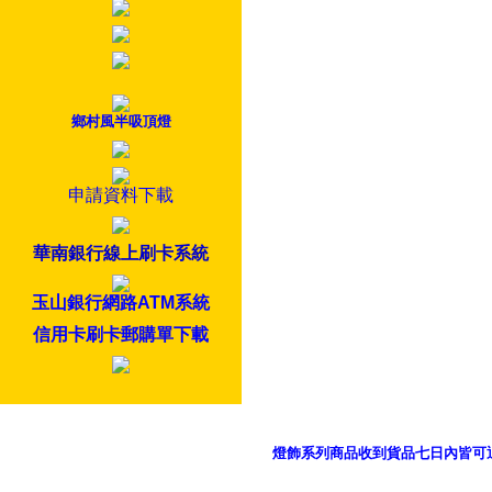
鄉村風半吸頂燈
申請資料下載
華南銀行線上刷卡系統
玉山銀行網路ATM系統
信用卡刷卡郵購單下載
燈飾系列商品收到貨品七日內皆可
御品科技、YP燈飾網版權所有 c 2011 