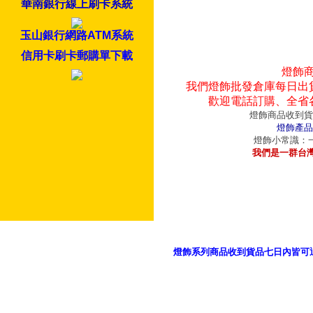
華南銀行線上刷卡系統
玉山銀行網路ATM系統
信用卡刷卡郵購單下載
燈飾
我們燈飾批發倉庫每日出
歡迎電話訂購、全省
燈飾商品收到貨
燈飾產品
燈飾小常識：一
我們是一群台
燈飾系列商品收到貨品七日內皆可
御品科技、YP燈飾網版權所有 c 2011 