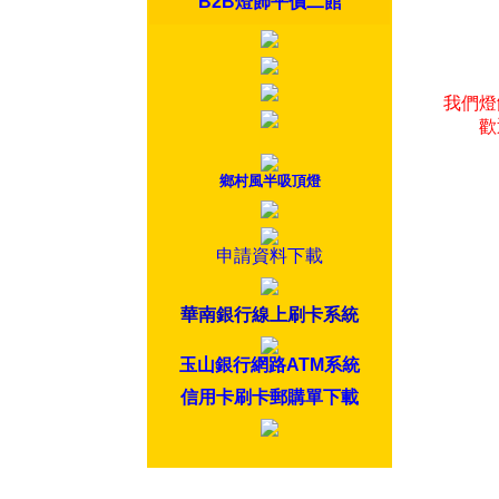
B2B燈飾平價二館
我們燈
歡
鄉村風半吸頂燈
申請資料下載
華南銀行線上刷卡系統
玉山銀行網路ATM系統
信用卡刷卡郵購單下載