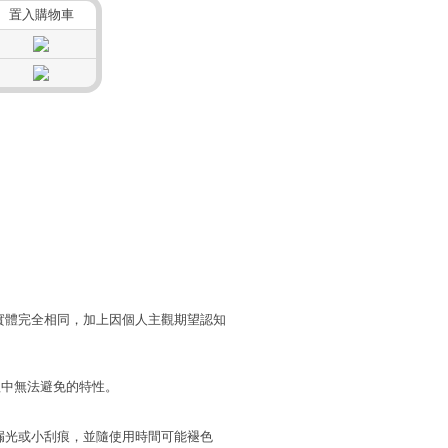
置入購物車
實體完全相同，加上因個人主觀期望認知
程中無法避免的特性。
漏光或小刮痕，並隨使用時間可能褪色