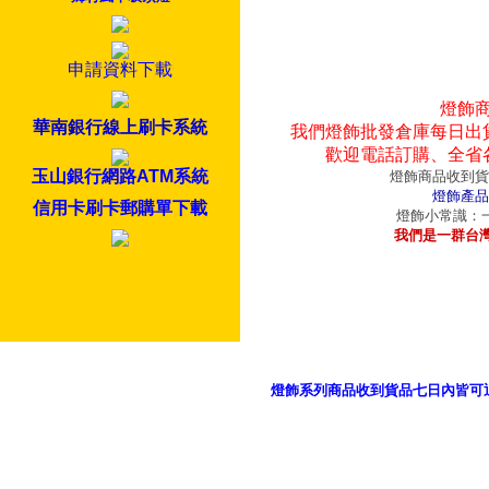
申請資料下載
燈飾
華南銀行線上刷卡系統
我們燈飾批發倉庫每日出
歡迎電話訂購、全省
玉山銀行網路ATM系統
燈飾商品收到貨
燈飾產品
信用卡刷卡郵購單下載
燈飾小常識：一
我們是一群台
燈飾系列商品收到貨品七日內皆可
御品科技、YP燈飾網版權所有 c 2011 