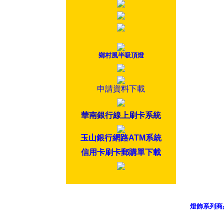
鄉村風半吸頂燈
申請資料下載
華南銀行線上刷卡系統
玉山銀行網路ATM系統
信用卡刷卡郵購單下載
燈飾系列商
御品科技、Y