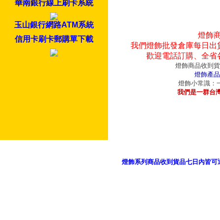
華南銀行線上刷卡系統
玉山銀行網路ATM系統
燈飾
信用卡刷卡郵購單下載
我們燈飾批發倉庫每日出
歡迎電話訂購、全省
燈飾商品收到貨
燈飾產品
燈飾小常識：一
我們是一群台
燈飾系列商品收到貨品七日內皆可
御品科技、YP燈飾網版權所有 c 2011 