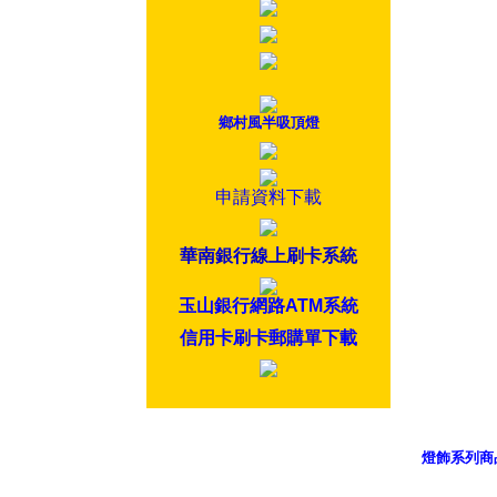
鄉村風半吸頂燈
申請資料下載
華南銀行線上刷卡系統
玉山銀行網路ATM系統
信用卡刷卡郵購單下載
燈飾系列商
御品科技、Y