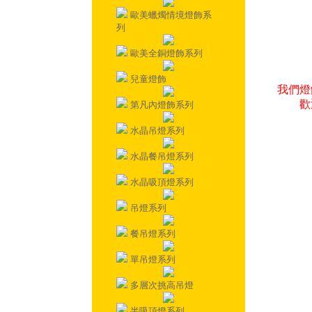
歐美蠟燭情境燈飾系
列
歐美全銅燈飾系列
兒童燈飾
我們燈
歡
第凡內燈飾系列
水晶吊燈系列
水晶餐吊燈系列
水晶吸頂燈系列
吊燈系列
餐吊燈系列
單吊燈系列
多層次挑高吊燈
半吸頂燈系列