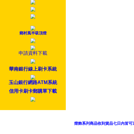
鄉村風半吸頂燈
申請資料下載
華南銀行線上刷卡系統
玉山銀行網路ATM系統
信用卡刷卡郵購單下載
燈飾系列商品收到貨品七日內皆可
御品科技、YP燈飾網版權所有 c 2011 