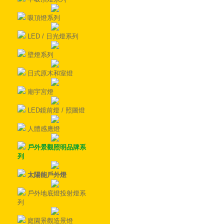
吸頂燈系列
LED / 日光燈系列
壁燈系列
日式原木和室燈
廟宇宮燈
LED鏡前燈 / 照圖燈
人體感應燈
戶外景觀照明品牌系
列
太陽能戶外燈
戶外地底燈投射燈系
列
庭園景觀造景燈