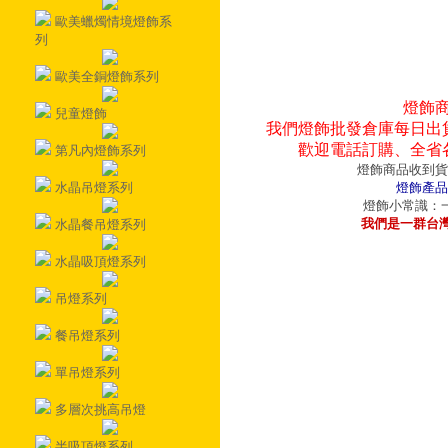
歐美蠟燭情境燈飾系
列
歐美全銅燈飾系列
燈飾
兒童燈飾
我們燈飾批發倉庫每日出
歡迎電話訂購、全省
第凡內燈飾系列
燈飾商品收到貨
水晶吊燈系列
燈飾產品
燈飾小常識：一
我們是一群台
水晶餐吊燈系列
水晶吸頂燈系列
吊燈系列
餐吊燈系列
單吊燈系列
多層次挑高吊燈
半吸頂燈系列