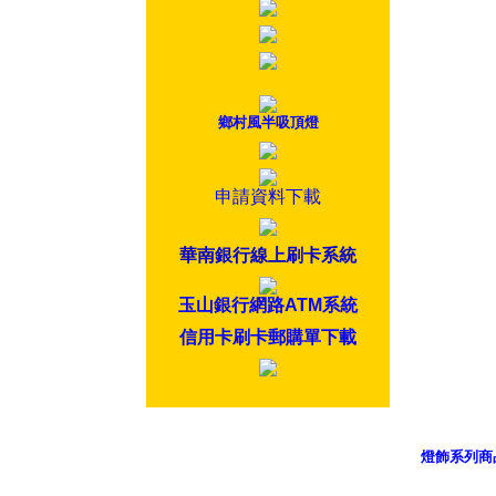
鄉村風半吸頂燈
申請資料下載
華南銀行線上刷卡系統
玉山銀行網路ATM系統
信用卡刷卡郵購單下載
燈飾系列商
御品科技、Y