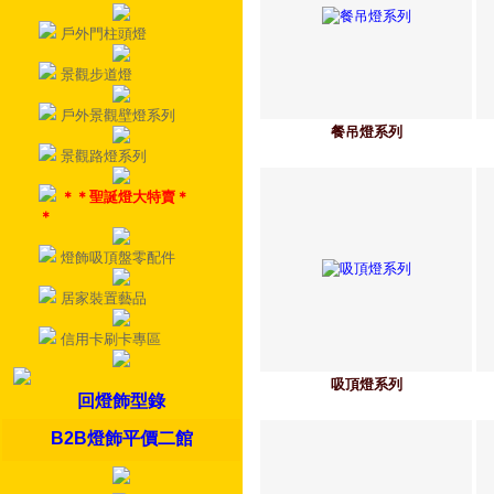
戶外門柱頭燈
景觀步道燈
戶外景觀壁燈系列
餐吊燈系列
景觀路燈系列
＊＊聖誕燈大特賣＊
＊
燈飾吸頂盤零配件
居家裝置藝品
信用卡刷卡專區
吸頂燈系列
回燈飾型錄
B2B燈飾平價二館