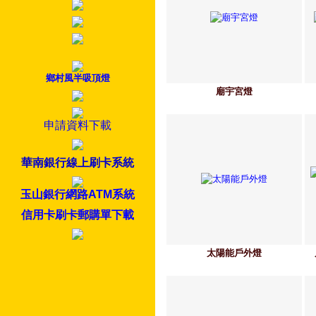
鄉村風半吸頂燈
廟宇宮燈
申請資料下載
華南銀行線上刷卡系統
玉山銀行網路ATM系統
信用卡刷卡郵購單下載
太陽能戶外燈