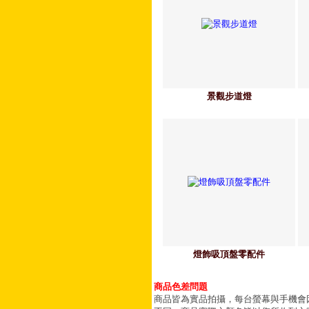
景觀步道燈
燈飾吸頂盤零配件
商品色差問題
商品皆為實品拍攝，每台螢幕與手機會