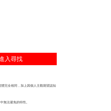
進入尋找
實體完全相同，加上因個人主觀期望認知
程中無法避免的特性。