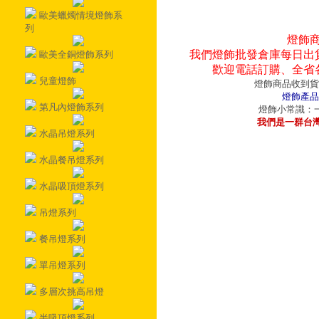
歐美蠟燭情境燈飾系
列
燈飾
我們燈飾批發倉庫每日出
歐美全銅燈飾系列
歡迎電話訂購、全省
兒童燈飾
燈飾商品收到貨
燈飾產品
第凡內燈飾系列
燈飾小常識：一
我們是一群台
水晶吊燈系列
水晶餐吊燈系列
水晶吸頂燈系列
吊燈系列
餐吊燈系列
單吊燈系列
多層次挑高吊燈
半吸頂燈系列