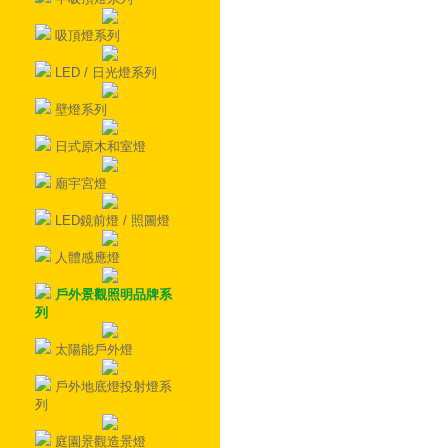
吸頂燈系列
LED / 日光燈系列
壁燈系列
日式原木和室燈
廟宇宮燈
LED鏡前燈 / 照圖燈
人體感應燈
戶外景觀照明品牌系
列
太陽能戶外燈
戶外地底燈投射燈系
列
庭園景觀造景燈