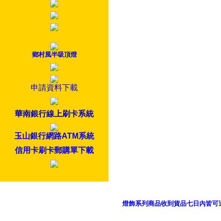
鄉村風半吸頂燈
申請資料下載
華南銀行線上刷卡系統
玉山銀行網路ATM系統
信用卡刷卡郵購單下載
燈飾系列商品收到貨品七日內皆可
御品科技、YP燈飾網版權所有 c 2011 