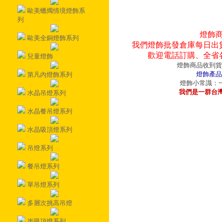
歐美蠟燭情境燈飾系
列
燈飾
歐美全銅燈飾系列
我們燈飾批發倉庫每日出
歡迎電話訂購、全省
兒童燈飾
燈飾商品收到貨
燈飾產品
第凡內燈飾系列
燈飾小常識：一
我們是一群台
水晶吊燈系列
水晶餐吊燈系列
水晶吸頂燈系列
吊燈系列
餐吊燈系列
單吊燈系列
多層次挑高吊燈
半吸頂燈系列