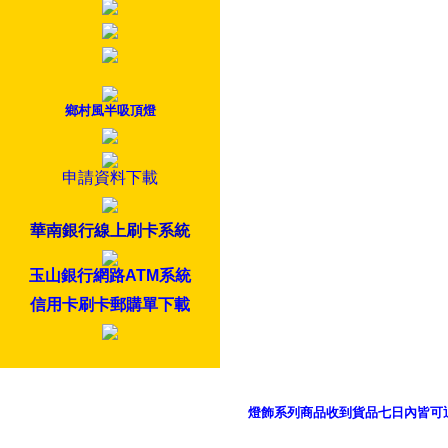
鄉村風半吸頂燈
申請資料下載
華南銀行線上刷卡系統
玉山銀行網路ATM系統
信用卡刷卡郵購單下載
燈飾系列商品收到貨品七日內皆可
御品科技、YP燈飾網版權所有 c 2011 