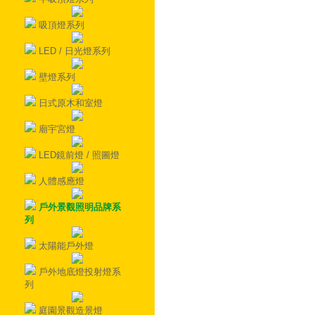
吸頂燈系列
LED / 日光燈系列
壁燈系列
日式原木和室燈
廟宇宮燈
LED鏡前燈 / 照圖燈
人體感應燈
戶外景觀照明品牌系
列
太陽能戶外燈
戶外地底燈投射燈系
列
庭園景觀造景燈