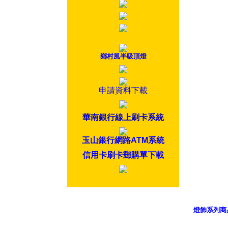
鄉村風半吸頂燈
申請資料下載
華南銀行線上刷卡系統
玉山銀行網路ATM系統
信用卡刷卡郵購單下載
燈飾系列商
御品科技、Y