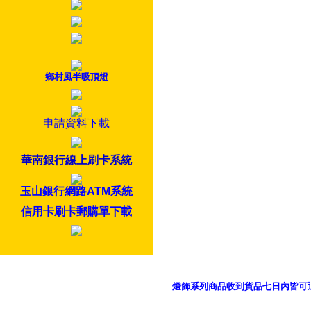
鄉村風半吸頂燈
申請資料下載
華南銀行線上刷卡系統
玉山銀行網路ATM系統
信用卡刷卡郵購單下載
燈飾系列商品收到貨品七日內皆可
御品科技、YP燈飾網版權所有 c 2011 