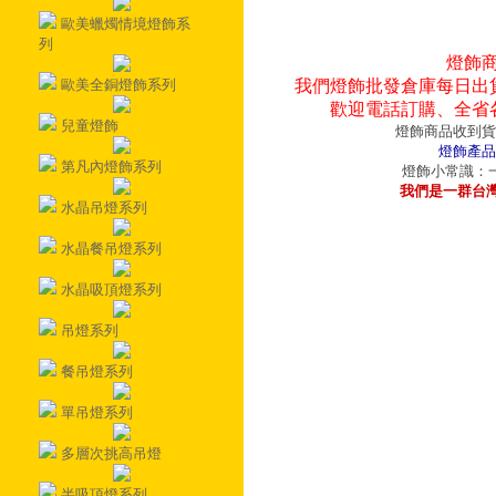
歐美蠟燭情境燈飾系
列
燈飾
歐美全銅燈飾系列
我們燈飾批發倉庫每日出
歡迎電話訂購、全省
兒童燈飾
燈飾商品收到貨
燈飾產品
第凡內燈飾系列
燈飾小常識：一
我們是一群台
水晶吊燈系列
水晶餐吊燈系列
水晶吸頂燈系列
吊燈系列
餐吊燈系列
單吊燈系列
多層次挑高吊燈
半吸頂燈系列