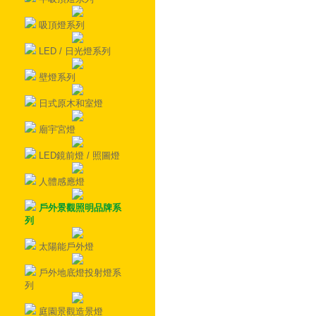
吸頂燈系列
LED / 日光燈系列
壁燈系列
日式原木和室燈
廟宇宮燈
LED鏡前燈 / 照圖燈
人體感應燈
戶外景觀照明品牌系
列
太陽能戶外燈
戶外地底燈投射燈系
列
庭園景觀造景燈