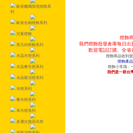
歐美蠟燭情境燈飾系
列
歐美全銅燈飾系列
兒童燈飾
燈飾
我們燈飾批發倉庫每日出
第凡內燈飾系列
歡迎電話訂購、全省
水晶吊燈系列
燈飾商品收到貨
燈飾產品
水晶餐吊燈系列
燈飾小常識：一
我們是一群台
水晶吸頂燈系列
吊燈系列
餐吊燈系列
單吊燈系列
多層次挑高吊燈
半吸頂燈系列