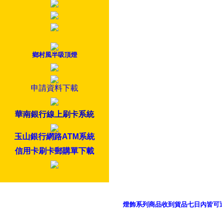
鄉村風半吸頂燈
申請資料下載
華南銀行線上刷卡系統
玉山銀行網路ATM系統
信用卡刷卡郵購單下載
燈飾系列商品收到貨品七日內皆可
御品科技、YP燈飾網版權所有 c 2011 