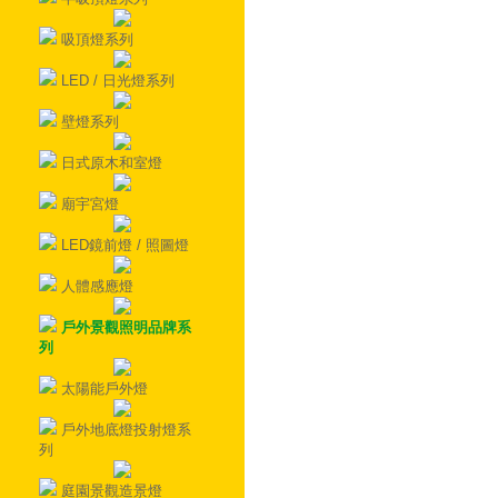
吸頂燈系列
LED / 日光燈系列
壁燈系列
日式原木和室燈
廟宇宮燈
LED鏡前燈 / 照圖燈
人體感應燈
戶外景觀照明品牌系
列
太陽能戶外燈
戶外地底燈投射燈系
列
庭園景觀造景燈