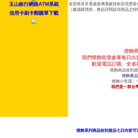
造型燈具常透過玻璃電鍍技術呈現豐富
玉山銀行網路ATM系統
（建議購買前，務必詳閱該項商品之特
信用卡刷卡郵購單下載
燈飾
我們燈飾批發倉庫每日出
歡迎電話訂購、全省
燈飾商品收到貨
燈飾產品
燈飾小常識：一
我們是一群台
燈飾系列商品收到貨品七日內皆可