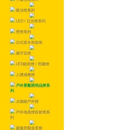
吸頂燈系列
LED / 日光燈系列
壁燈系列
日式原木和室燈
廟宇宮燈
LED鏡前燈 / 照圖燈
人體感應燈
戶外景觀照明品牌系
列
太陽能戶外燈
戶外地底燈投射燈系
列
庭園景觀造景燈