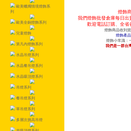
歐美蠟燭情境燈飾系
列
燈飾
我們燈飾批發倉庫每日出
歐美全銅燈飾系列
歡迎電話訂購、全省
燈飾商品收到貨
兒童燈飾
燈飾產品
燈飾小常識：一
第凡內燈飾系列
我們是一群台
水晶吊燈系列
水晶餐吊燈系列
水晶吸頂燈系列
吊燈系列
餐吊燈系列
單吊燈系列
多層次挑高吊燈
半吸頂燈系列