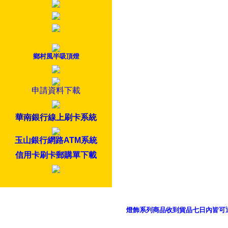
鄉村風半吸頂燈
申請資料下載
華南銀行線上刷卡系統
玉山銀行網路ATM系統
信用卡刷卡郵購單下載
燈飾系列商品收到貨品七日內皆可
御品科技、YP燈飾網版權所有 c 2011 