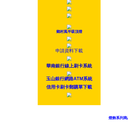
鄉村風半吸頂燈
申請資料下載
華南銀行線上刷卡系統
玉山銀行網路ATM系統
信用卡刷卡郵購單下載
燈飾系列商
御品科技、Y