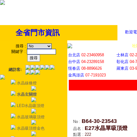
全省門市資訊
歡迎電
全省門市
│
社
搜尋
:
關鍵字
:
台北店
02-23460958
士林店
02-
台中店
04-23289158
彰化店
04-
恆春店
08-8896626
羅東店
03-
總訪客:
金馬澎店
07-7191023
水晶線條燈
水晶玄關燈
LED水晶吸頂燈
水晶玻璃吸頂燈
B64-30-23543
No
:
E27水晶單吸頂燈
水晶吸頂燈金色
品名
:
點選
:
222