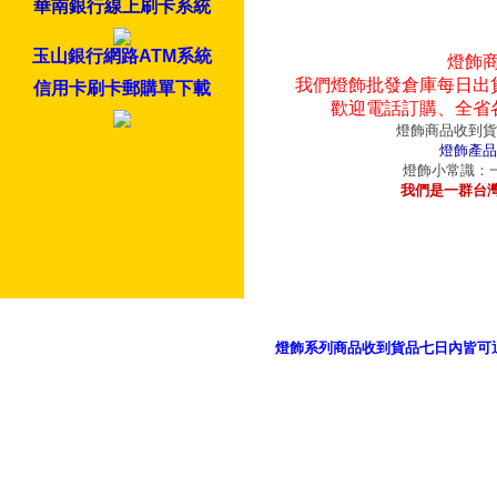
華南銀行線上刷卡系統
玉山銀行網路ATM系統
燈飾
我們燈飾批發倉庫每日出
信用卡刷卡郵購單下載
歡迎電話訂購、全省
燈飾商品收到貨
燈飾產品
燈飾小常識：一
我們是一群台
燈飾系列商品收到貨品七日內皆可
御品科技、YP燈飾網版權所有 c 2011 