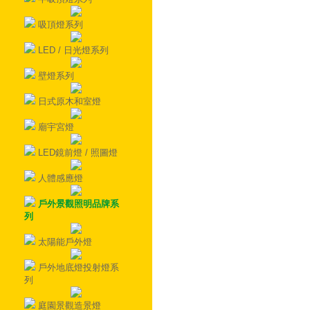
吸頂燈系列
LED / 日光燈系列
壁燈系列
日式原木和室燈
廟宇宮燈
LED鏡前燈 / 照圖燈
人體感應燈
戶外景觀照明品牌系
列
太陽能戶外燈
戶外地底燈投射燈系
列
庭園景觀造景燈