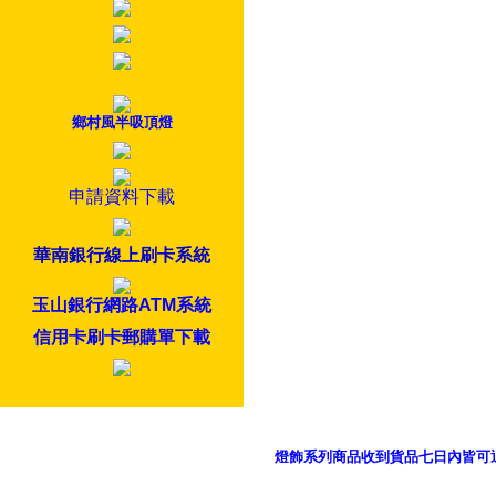
鄉村風半吸頂燈
申請資料下載
華南銀行線上刷卡系統
玉山銀行網路ATM系統
信用卡刷卡郵購單下載
燈飾系列商品收到貨品七日內皆可
御品科技、YP燈飾網版權所有 c 2011 