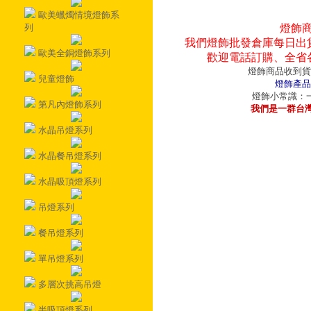
歐美蠟燭情境燈飾系
列
燈飾
我們燈飾批發倉庫每日出
歐美全銅燈飾系列
歡迎電話訂購、全省
燈飾商品收到貨
兒童燈飾
燈飾產品
燈飾小常識：一
第凡內燈飾系列
我們是一群台
水晶吊燈系列
水晶餐吊燈系列
水晶吸頂燈系列
吊燈系列
餐吊燈系列
單吊燈系列
多層次挑高吊燈
半吸頂燈系列