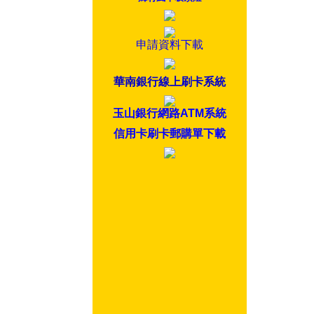
申請資料下載
華南銀行線上刷卡系統
玉山銀行網路ATM系統
信用卡刷卡郵購單下載