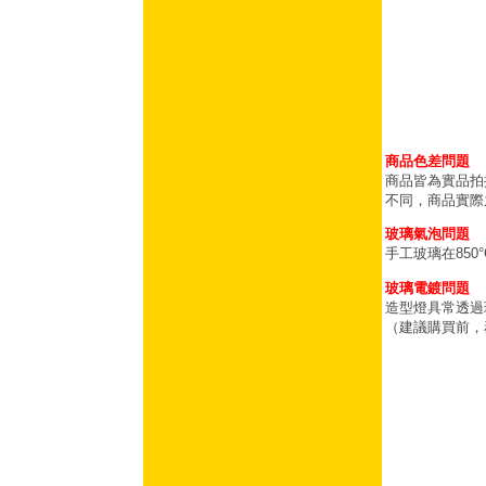
商品色差問題
商品皆為實品拍
不同，商品實際
玻璃氣泡問題
手工玻璃在85
玻璃電鍍問題
造型燈具常透過
（建議購買前，