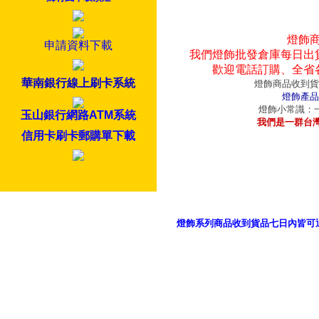
燈飾
申請資料下載
我們燈飾批發倉庫每日出
歡迎電話訂購、全省
華南銀行線上刷卡系統
燈飾商品收到貨
燈飾產品
燈飾小常識：一
玉山銀行網路ATM系統
我們是一群台
信用卡刷卡郵購單下載
燈飾系列商品收到貨品七日內皆可
御品科技、YP燈飾網版權所有 c 2011 