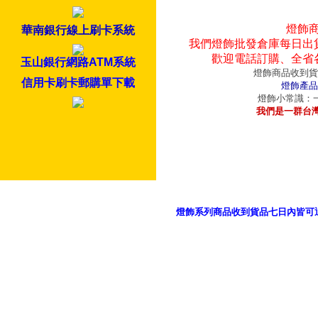
燈飾
華南銀行線上刷卡系統
我們燈飾批發倉庫每日出
歡迎電話訂購、全省
玉山銀行網路ATM系統
燈飾商品收到貨
信用卡刷卡郵購單下載
燈飾產品
燈飾小常識：一
我們是一群台
燈飾系列商品收到貨品七日內皆可
御品科技、YP燈飾網版權所有 c 2011 