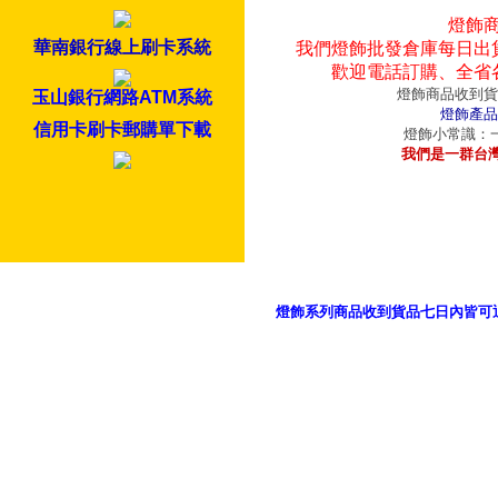
燈飾
華南銀行線上刷卡系統
我們燈飾批發倉庫每日出
歡迎電話訂購、全省
燈飾商品收到貨
玉山銀行網路ATM系統
燈飾產品
信用卡刷卡郵購單下載
燈飾小常識：一
我們是一群台
燈飾系列商品收到貨品七日內皆可
御品科技、YP燈飾網版權所有 c 2011 