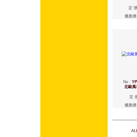
定 
優惠價
No
:
YP
北歐風
定 
優惠價
ALL