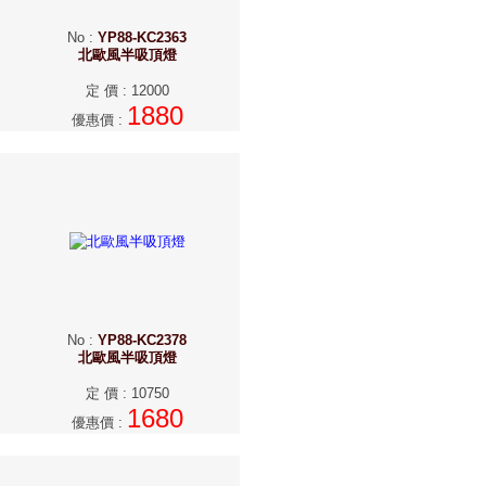
No
:
YP88-KC2363
北歐風半吸頂燈
定 價
:
12000
1880
優惠價
:
No
:
YP88-KC2378
北歐風半吸頂燈
定 價
:
10750
1680
優惠價
: