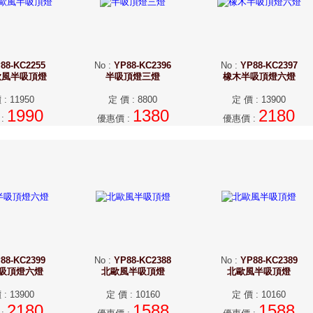
88-KC2255
No
:
YP88-KC2396
No
:
YP88-KC2397
歐風半吸頂燈
半吸頂燈三燈
橡木半吸頂燈六燈
價
:
11950
定 價
:
8800
定 價
:
13900
1990
1380
2180
:
優惠價
:
優惠價
:
88-KC2399
No
:
YP88-KC2388
No
:
YP88-KC2389
吸頂燈六燈
北歐風半吸頂燈
北歐風半吸頂燈
價
:
13900
定 價
:
10160
定 價
:
10160
2180
1588
1588