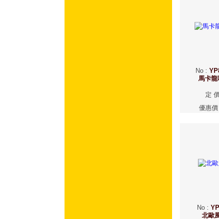
No
:
YP
馬卡龍
定 
優惠價
No
:
YP
北歐