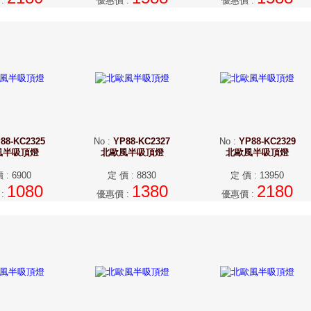
:
優惠價
:
優惠價
:
88-KC2325
No
:
YP88-KC2327
No
:
YP88-KC2329
風半吸頂燈
北歐風半吸頂燈
北歐風半吸頂燈
價
:
6900
定 價
:
8830
定 價
:
13950
1080
1380
2180
:
優惠價
:
優惠價
: