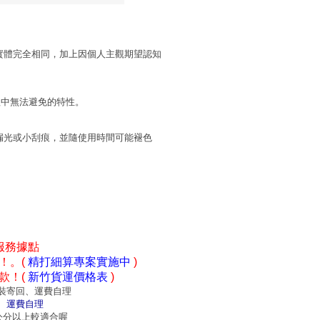
實體完全相同，加上因個人主觀期望認知
程中無法避免的特性。
漏光或小刮痕，並隨使用時間可能褪色
服務據點
！。(
精打細算專案實施中
)
款！(
新竹貨運價格表
)
裝寄回、運費自理
、運費自理
0公分以上較適合喔