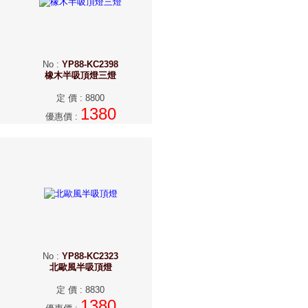
No
:
YP88-KC2398
橡木半吸頂燈三燈
定 價
:
8800
1380
優惠價
:
No
:
YP88-KC2323
北歐風半吸頂燈
定 價
:
8830
1380