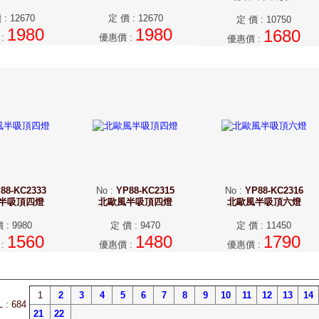
價
:
12670
定 價
:
12670
定 價
:
10750
1980
1980
1680
:
優惠價
:
優惠價
:
88-KC2333
No
:
YP88-KC2315
No
:
YP88-KC2316
半吸頂四燈
北歐風半吸頂四燈
北歐風半吸頂六燈
價
:
9980
定 價
:
9470
定 價
:
11450
1560
1480
1790
:
優惠價
:
優惠價
:
1
2
3
4
5
6
7
8
9
10
11
12
13
14
 : 684
21
22