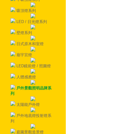
吸頂燈系列
LED / 日光燈系列
壁燈系列
日式原木和室燈
廟宇宮燈
LED鏡前燈 / 照圖燈
人體感應燈
戶外景觀照明品牌系
列
太陽能戶外燈
戶外地底燈投射燈系
列
庭園景觀造景燈