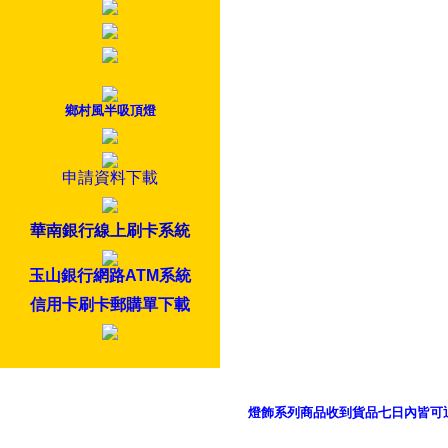
鄉村風半吸頂燈
申請資料下載
華南銀行線上刷卡系統
玉山銀行網路ATM系統
信用卡刷卡郵購單下載
燈飾系列商品收到貨品七日內皆可
御品科技、YP燈飾網版權所有 c 2011 