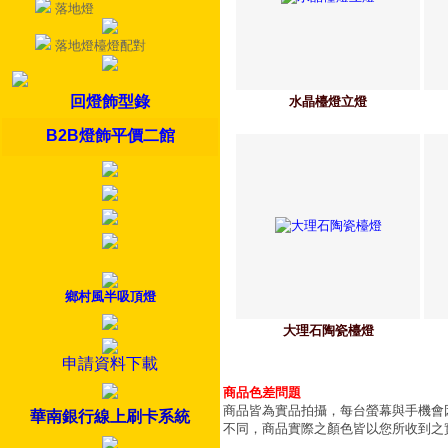
落地燈
落地燈檯燈配對
回燈飾型錄
水晶檯燈立燈
B2B燈飾平價二館
鄉村風半吸頂燈
大理石陶瓷檯燈
申請資料下載
商品色差問題
商品皆為實品拍攝，每台螢幕與手機會
華南銀行線上刷卡系統
不同，商品實際之顏色皆以您所收到之