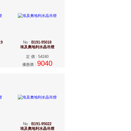
19
No
:
B191-95018
埃及奧地利水晶吊燈
定 價
:
54240
9040
優惠價
:
No
:
B191-95022
埃及奧地利水晶吊燈