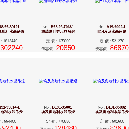
18-55-60121
No
:
B52-29-70681
No
:
A19-9002-1
及奧地利水晶吊燈
施華洛世奇水晶吊燈
E14埃及水晶吊燈
:
1813440
定 價
:
125000
定 價
:
521270
302240
20850
86870
:
優惠價
:
優惠價
:
191-95014-1
No
:
B191-95001
No
:
B191-95002
奧地利水晶吊燈
埃及奧地利水晶吊燈
埃及奧地利水晶吊燈
價
:
554400
定 價
:
770880
定 價
:
501600
92400
128480
83600