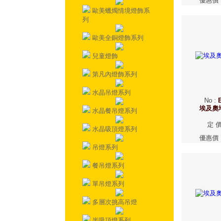
優惠價
歐美蠟燭情境燈飾系
列
歐美全銅燈飾系列
兒童燈飾
第凡內燈飾系列
水晶吊燈系列
No
:
埃及奧
水晶餐吊燈系列
定 
水晶吸頂燈系列
優惠價
吊燈系列
餐吊燈系列
單吊燈系列
多層次挑高吊燈
半吸頂燈系列