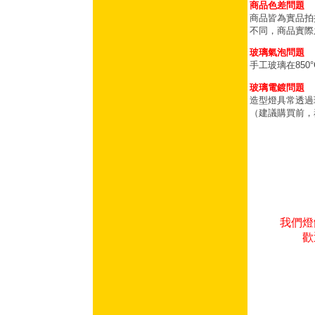
商品色差問題
商品皆為實品拍
不同，商品實際
玻璃氣泡問題
手工玻璃在85
玻璃電鍍問題
造型燈具常透過
（建議購買前，
我們燈
歡