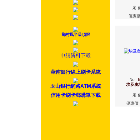
定 
優惠
鄉村風半吸頂燈
申請資料下載
華南銀行線上刷卡系統
No
:
埃及奧
玉山銀行網路ATM系統
信用卡刷卡郵購單下載
定 
優惠價