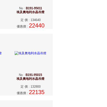
No
:
B191-95011
埃及奧地利水晶吊燈
定 價
:
134640
22440
優惠價
:
No
:
B191-95015
埃及奧地利水晶吊燈
定 價
:
132800
22135
優惠價
: