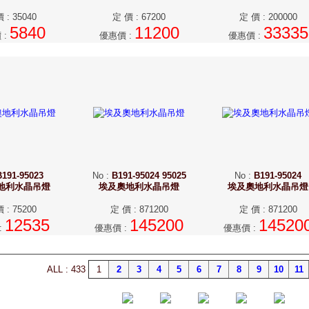
價
:
35040
定 價
:
67200
定 價
:
200000
5840
11200
33335
價
:
優惠價
:
優惠價
:
B191-95023
No
:
B191-95024 95025
No
:
B191-95024
地利水晶吊燈
埃及奧地利水晶吊燈
埃及奧地利水晶吊燈
價
:
75200
定 價
:
871200
定 價
:
871200
12535
145200
14520
:
優惠價
:
優惠價
:
ALL : 433
1
2
3
4
5
6
7
8
9
10
11