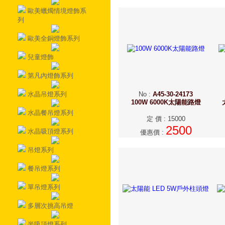
歐美蠟燭情境燈飾系
列
歐美全銅燈飾系列
兒童燈飾
第凡內燈飾系列
水晶吊燈系列
No
:
A45-30-24173
100W 6000K太陽能路燈
水晶餐吊燈系列
定 價
:
15000
2500
水晶吸頂燈系列
優惠價
:
吊燈系列
餐吊燈系列
單吊燈系列
多層次挑高吊燈
半吸頂燈系列