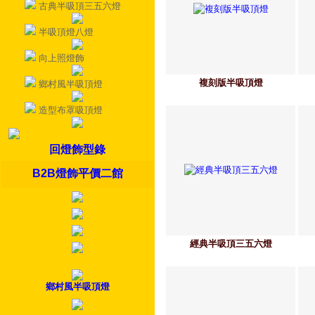
古典半吸頂三五六燈
半吸頂燈八燈
向上照燈飾
複刻版半吸頂燈
鄉村風半吸頂燈
造型布罩吸頂燈
回燈飾型錄
B2B燈飾平價二館
經典半吸頂三五六燈
鄉村風半吸頂燈