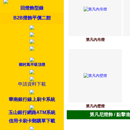
回燈飾型錄
B2B燈飾平價二館
第凡內吊燈
鄉村風半吸頂燈
申請資料下載
華南銀行線上刷卡系統
第凡內壁燈
玉山銀行網路ATM系統
第凡尼燈飾 / 點擊
信用卡刷卡郵購單下載